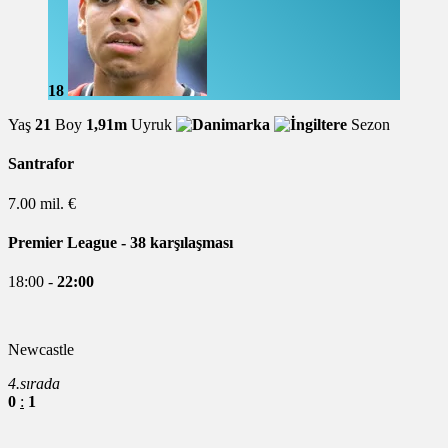
18
Yaş
21
Boy
1,91m
Uyruk
Sezon
Santrafor
7.00 mil. €
Premier League
- 38 karşılaşması
18:00 -
22:00
Newcastle
4.sırada
0
:
1