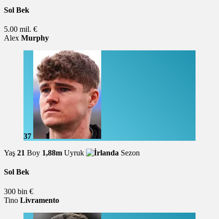
Sol Bek
5.00 mil. €
Alex
Murphy
37
Yaş
21
Boy
1,88m
Uyruk
Sezon
Sol Bek
300 bin €
Tino
Livramento