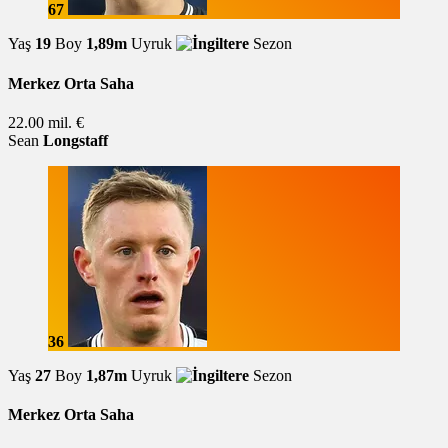
67
Yaş
19
Boy
1,89m
Uyruk
Sezon
Merkez Orta Saha
22.00 mil. €
Sean
Longstaff
36
Yaş
27
Boy
1,87m
Uyruk
Sezon
Merkez Orta Saha