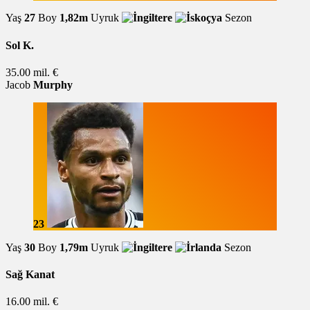
Yaş
27
Boy
1,82m
Uyruk
Sezon
Sol K.
35.00 mil. €
Jacob
Murphy
23
Yaş
30
Boy
1,79m
Uyruk
Sezon
Sağ Kanat
16.00 mil. €