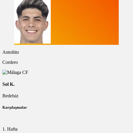
Antoñito
Cordero
Sol K.
Bedelsiz
Karşılaşmalar
1. Hafta