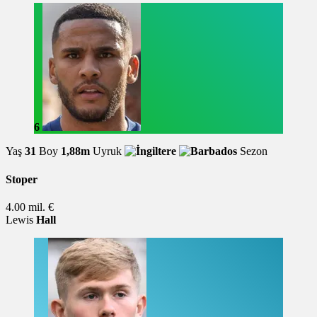
6
Yaş
31
Boy
1,88m
Uyruk
Sezon
Stoper
4.00 mil. €
Lewis
Hall