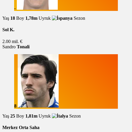
-
Yaş
18
Boy
1,78m
Uyruk
Sezon
Sol K.
2.00 mil. €
Sandro
Tonali
8
Yaş
25
Boy
1,81m
Uyruk
Sezon
Merkez Orta Saha