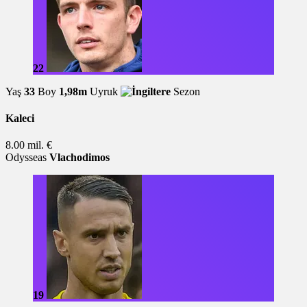
22
Yaş
33
Boy
1,98m
Uyruk
Sezon
Kaleci
8.00 mil. €
Odysseas
Vlachodimos
19