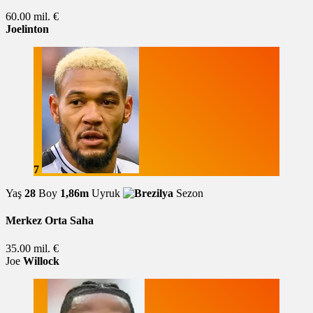
60.00 mil. €
Joelinton
7
Yaş
28
Boy
1,86m
Uyruk
Sezon
Merkez Orta Saha
35.00 mil. €
Joe
Willock