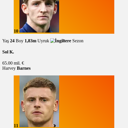
10
Yaş
24
Boy
1,83m
Uyruk
Sezon
Sol K.
65.00 mil. €
Harvey
Barnes
11