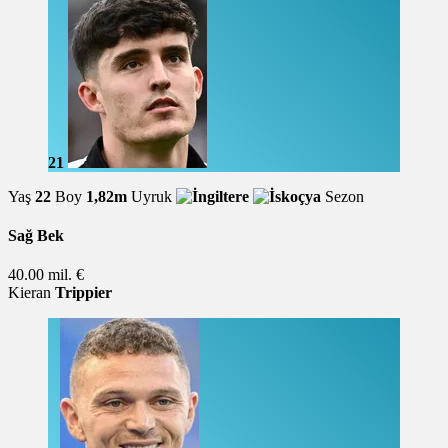
21
Yaş
22
Boy
1,82m
Uyruk
Sezon
Sağ Bek
40.00 mil. €
Kieran
Trippier