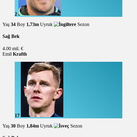
2
Yaş
34
Boy
1,73m
Uyruk
Sezon
Sağ Bek
4.00 mil. €
Emil
Krafth
17
Yaş
30
Boy
1,84m
Uyruk
Sezon