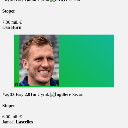
Stoper
7.00 mil. €
Dan
Burn
33
Yaş
33
Boy
2,01m
Uyruk
Sezon
Stoper
6.00 mil. €
Jamaal
Lascelles