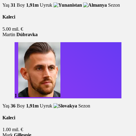
Yaş
31
Boy
1,91m
Uyruk
Sezon
Kaleci
5.00 mil. €
Martin
Dúbravka
1
Yaş
36
Boy
1,91m
Uyruk
Sezon
Kaleci
1.00 mil. €
Mark
Gillespie