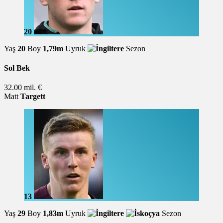
20
Yaş
20
Boy
1,79m
Uyruk
Sezon
Sol Bek
32.00 mil. €
Matt
Targett
13
Yaş
29
Boy
1,83m
Uyruk
Sezon