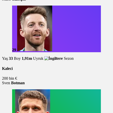
29
Yaş
33
Boy
1,91m
Uyruk
Sezon
Kaleci
200 bin €
Sven
Botman