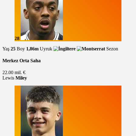
28
Yaş
25
Boy
1,86m
Uyruk
Sezon
Merkez Orta Saha
22.00 mil. €
Lewis
Miley