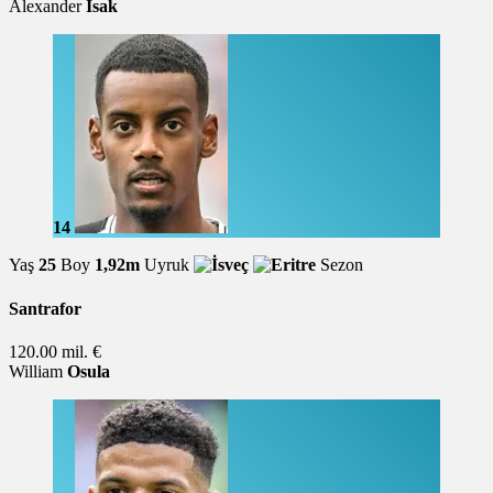
Alexander
Isak
14
Yaş
25
Boy
1,92m
Uyruk
Sezon
Santrafor
120.00 mil. €
William
Osula