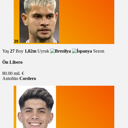
39
Yaş
27
Boy
1,82m
Uyruk
Sezon
Ön Libero
80.00 mil. €
Antoñito
Cordero