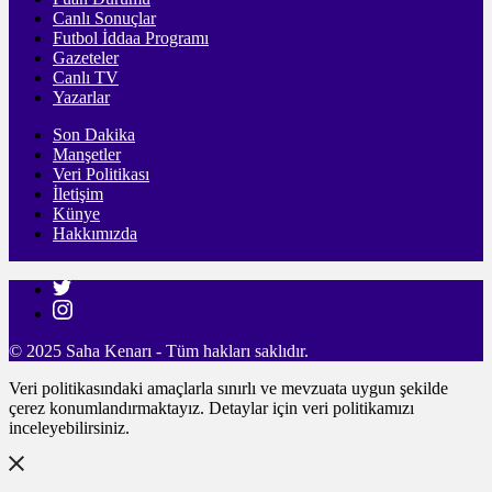
Canlı Sonuçlar
Futbol İddaa Programı
Gazeteler
Canlı TV
Yazarlar
Son Dakika
Manşetler
Veri Politikası
İletişim
Künye
Hakkımızda
© 2025 Saha Kenarı - Tüm hakları saklıdır.
Veri politikasındaki amaçlarla sınırlı ve mevzuata uygun şekilde
çerez konumlandırmaktayız. Detaylar için veri politikamızı
inceleyebilirsiniz.