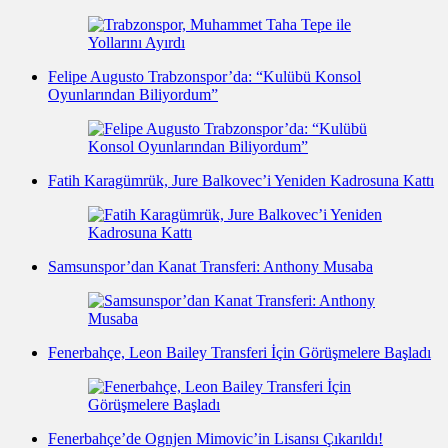
Felipe Augusto Trabzonspor’da: “Kulübü Konsol
Oyunlarından Biliyordum”
Fatih Karagümrük, Jure Balkovec’i Yeniden Kadrosuna Kattı
Samsunspor’dan Kanat Transferi: Anthony Musaba
Fenerbahçe, Leon Bailey Transferi İçin Görüşmelere Başladı
Fenerbahçe’de Ognjen Mimovic’in Lisansı Çıkarıldı!