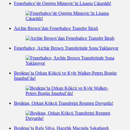
Fenerbahçe’de Ognjen Mimovic’in Lisansı Çıkarıldı!
Archie Brown’dan Fenerbahçe Transfer İtirafı
Fenerbahçe, Archie Brown Transferinde Sona Yaklaşıyor
Beşiktaş’ta Orkun Kökçü ve Kyle Walker-Peters Bugün
İstanbul’da!
Beşiktaş, Orkun Kökçü Transferini Resmen Duyurdu!
Beşiktaş’ta Rafa Silva, Hazırlık Maçında Sakatlandı