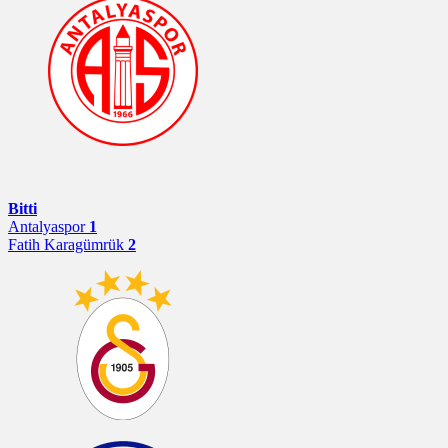
Bitti
Antalyaspor
1
Fatih Karagümrük
2