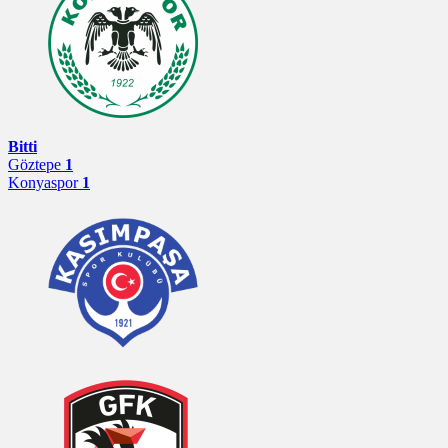
Bitti
Göztepe
1
Konyaspor
1