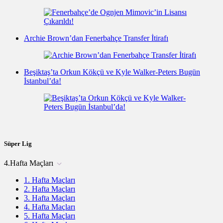
Archie Brown’dan Fenerbahçe Transfer İtirafı
Beşiktaş’ta Orkun Kökçü ve Kyle Walker-Peters Bugün
İstanbul’da!
Süper Lig
4.Hafta Maçları
1. Hafta Maçları
2. Hafta Maçları
3. Hafta Maçları
4. Hafta Maçları
5. Hafta Maçları