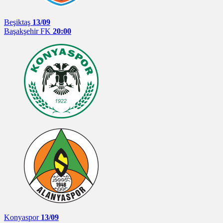
Beşiktaş
13/09
Başakşehir FK
20:00
Konyaspor
13/09