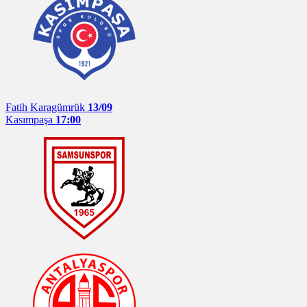
Fatih Karagümrük
13/09
Kasımpaşa
17:00