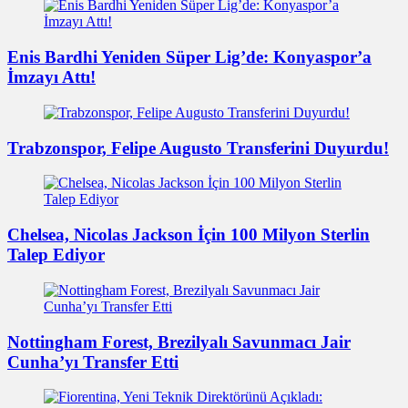
Enis Bardhi Yeniden Süper Lig’de: Konyaspor’a
İmzayı Attı!
Trabzonspor, Felipe Augusto Transferini Duyurdu!
Chelsea, Nicolas Jackson İçin 100 Milyon Sterlin
Talep Ediyor
Nottingham Forest, Brezilyalı Savunmacı Jair
Cunha’yı Transfer Etti