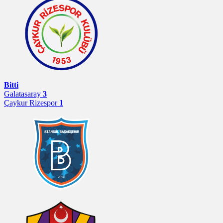
Bitti
Galatasaray
3
Çaykur Rizespor
1