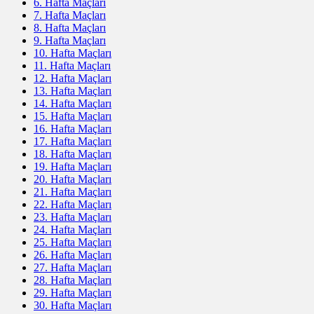
6. Hafta Maçları
7. Hafta Maçları
8. Hafta Maçları
9. Hafta Maçları
10. Hafta Maçları
11. Hafta Maçları
12. Hafta Maçları
13. Hafta Maçları
14. Hafta Maçları
15. Hafta Maçları
16. Hafta Maçları
17. Hafta Maçları
18. Hafta Maçları
19. Hafta Maçları
20. Hafta Maçları
21. Hafta Maçları
22. Hafta Maçları
23. Hafta Maçları
24. Hafta Maçları
25. Hafta Maçları
26. Hafta Maçları
27. Hafta Maçları
28. Hafta Maçları
29. Hafta Maçları
30. Hafta Maçları