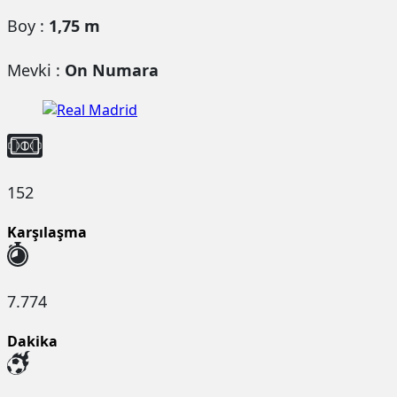
Boy :
1,75 m
Mevki :
On Numara
152
Karşılaşma
7.774
Dakika