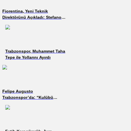
Fiorentina, Yeni Teknik
Direktörünü Açıkladı: Stefano
Pioli
Trabzonspor, Muhammet Taha
Tepe ile Yollarını Ayırdı
Felipe Augusto
Trabzonspor’da: “Kulübü
Konsol Oyunlarından
Biliyordum”