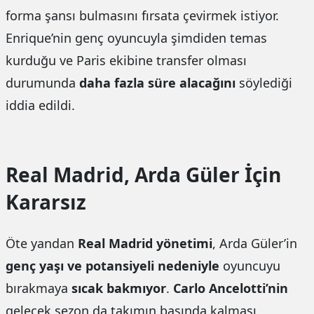
forma şansı bulmasını fırsata çevirmek istiyor.
Enrique’nin genç oyuncuyla şimdiden temas
kurduğu ve Paris ekibine transfer olması
durumunda
daha fazla süre alacağını
söylediği
iddia edildi.
Real Madrid, Arda Güler İçin
Kararsız
Öte yandan
Real Madrid yönetimi
, Arda Güler’in
genç yaşı ve potansiyeli nedeniyle
oyuncuyu
bırakmaya
sıcak bakmıyor
.
Carlo Ancelotti’nin
gelecek sezon da takımın başında kalması