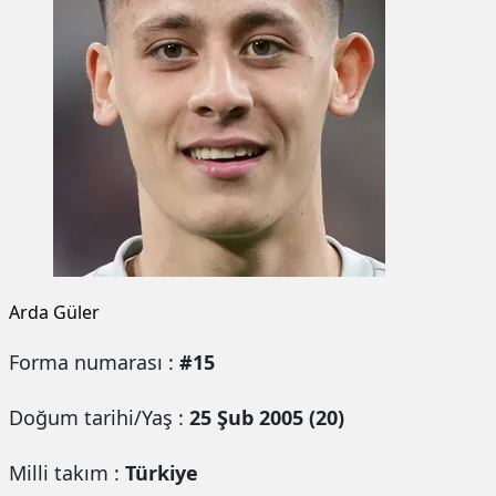
Arda Güler
Forma numarası :
#15
Doğum tarihi/Yaş :
25 Şub 2005 (20)
Milli takım :
Türkiye