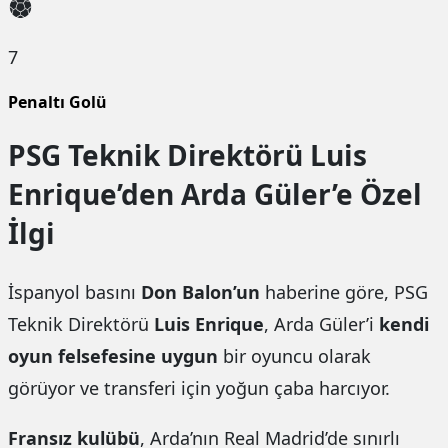
7
Penaltı Golü
PSG Teknik Direktörü Luis
Enrique’den Arda Güler’e Özel
İlgi
İspanyol basını
Don Balon’un
haberine göre, PSG
Teknik Direktörü
Luis Enrique
, Arda Güler’i
kendi
oyun felsefesine uygun
bir oyuncu olarak
görüyor ve transferi için yoğun çaba harcıyor.
Fransız kulübü
, Arda’nın Real Madrid’de sınırlı