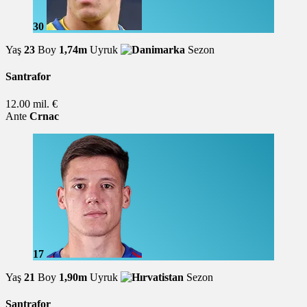
30
Yaş
23
Boy
1,74m
Uyruk
Sezon
Santrafor
12.00 mil. €
Ante
Crnac
17
Yaş
21
Boy
1,90m
Uyruk
Sezon
Santrafor