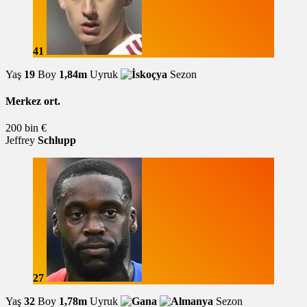
41
Yaş
19
Boy
1,84m
Uyruk
Sezon
Merkez ort.
200 bin €
Jeffrey
Schlupp
27
Yaş
32
Boy
1,78m
Uyruk
Sezon