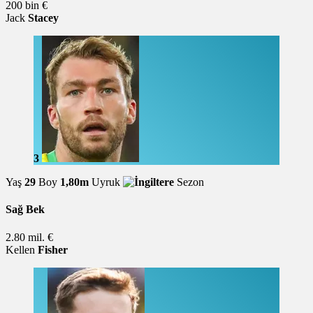
200 bin €
Jack
Stacey
3
Yaş
29
Boy
1,80m
Uyruk
Sezon
Sağ Bek
2.80 mil. €
Kellen
Fisher