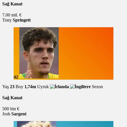
Sağ Kanat
7.00 mil. €
Tony
Springett
42
Yaş
23
Boy
1,74m
Uyruk
Sezon
Sağ Kanat
500 bin €
Josh
Sargent