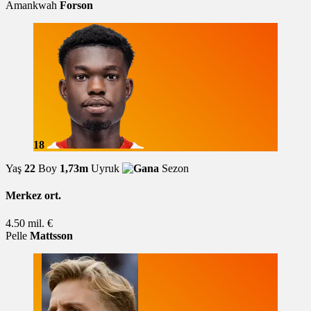
Amankwah
Forson
18
Yaş
22
Boy
1,73m
Uyruk
Sezon
Merkez ort.
4.50 mil. €
Pelle
Mattsson