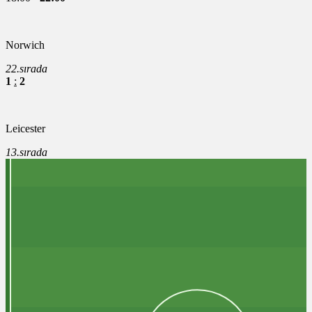
Norwich
22.sırada
1
:
2
Leicester
13.sırada