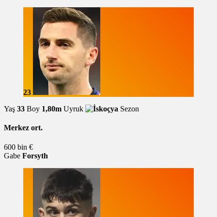
23
Yaş
33
Boy
1,80m
Uyruk
Sezon
Merkez ort.
600 bin €
Gabe
Forsyth