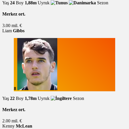
Yaş
24
Boy
1,88m
Uyruk
Sezon
Merkez ort.
3.00 mil. €
Liam
Gibbs
8
Yaş
22
Boy
1,78m
Uyruk
Sezon
Merkez ort.
2.00 mil. €
Kenny
McLean