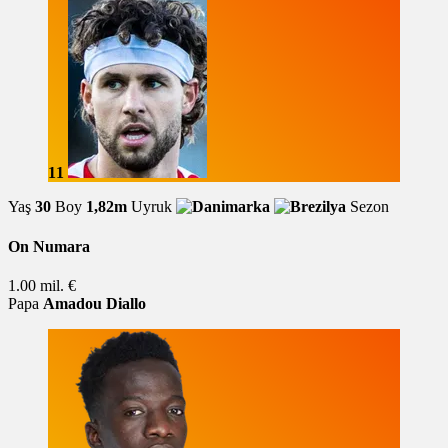
11
Yaş
30
Boy
1,82m
Uyruk
Sezon
On Numara
1.00 mil. €
Papa
Amadou Diallo