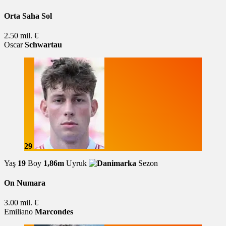
Orta Saha Sol
2.50 mil. €
Oscar
Schwartau
29
Yaş
19
Boy
1,86m
Uyruk
Sezon
On Numara
3.00 mil. €
Emiliano
Marcondes