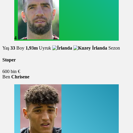
4
Yaş
33
Boy
1,93m
Uyruk
Sezon
Stoper
600 bin €
Ben
Chrisene