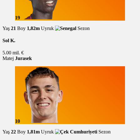
19
Yaş
21
Boy
1,82m
Uyruk
Sezon
Sol K.
5.00 mil. €
Matej
Jurasek
10
Yaş
22
Boy
1,81m
Uyruk
Sezon