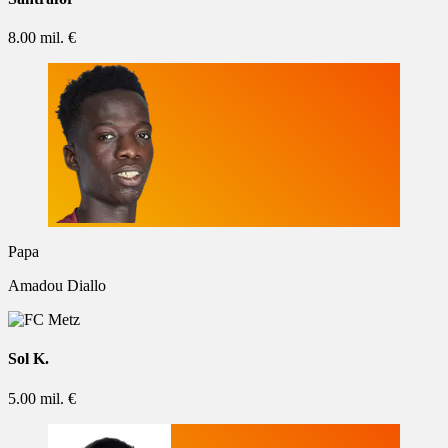
8.00 mil. €
Papa
Amadou Diallo
Sol K.
5.00 mil. €