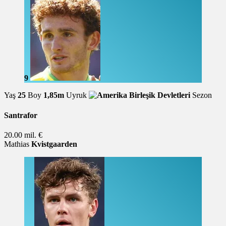
9
Yaş
25
Boy
1,85m
Uyruk
Sezon
Santrafor
20.00 mil. €
Mathias
Kvistgaarden