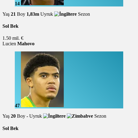
14
Yaş
21
Boy
1,83m
Uyruk
Sezon
Sol Bek
1.50 mil. €
Lucien
Mahovo
47
Yaş
20
Boy
-
Uyruk
Sezon
Sol Bek