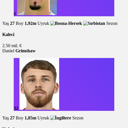
1
Yaş
27
Boy
1,92m
Uyruk
Sezon
Kaleci
2.50 mil. €
Daniel
Grimshaw
32
Yaş
27
Boy
1,85m
Uyruk
Sezon