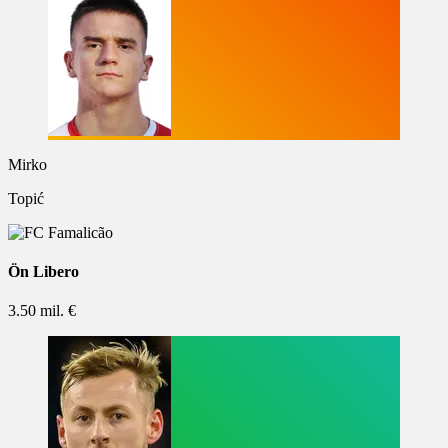
Mirko
Topić
Ön Libero
3.50 mil. €