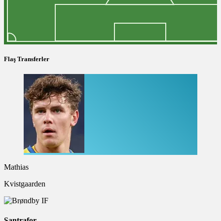
Flaş Transferler
Mathias
Kvistgaarden
Santrafor