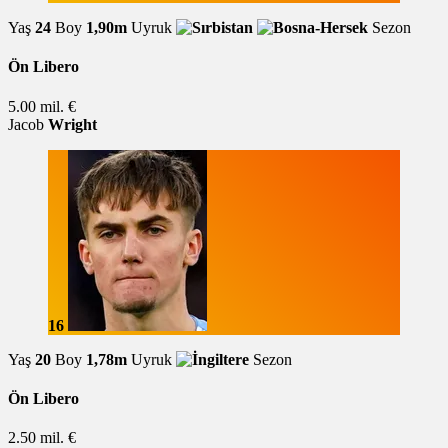
Yaş
24
Boy
1,90m
Uyruk
Sezon
Ön Libero
5.00 mil. €
Jacob
Wright
16
Yaş
20
Boy
1,78m
Uyruk
Sezon
Ön Libero
2.50 mil. €