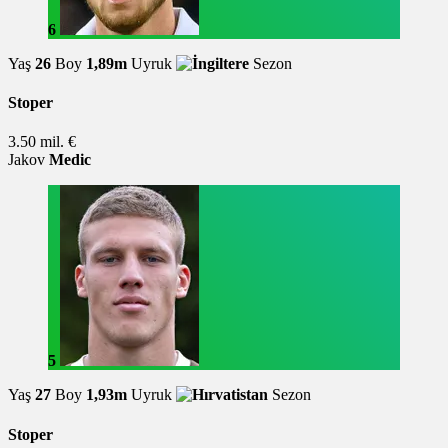
6
Yaş
26
Boy
1,89m
Uyruk
Sezon
Stoper
3.50 mil. €
Jakov
Medic
5
Yaş
27
Boy
1,93m
Uyruk
Sezon
Stoper