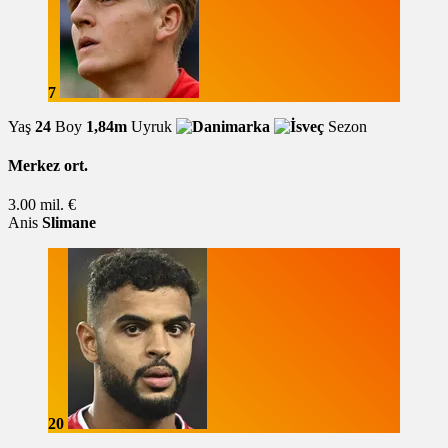
7
Yaş
24
Boy
1,84m
Uyruk
Sezon
Merkez ort.
3.00 mil. €
Anis
Slimane
20