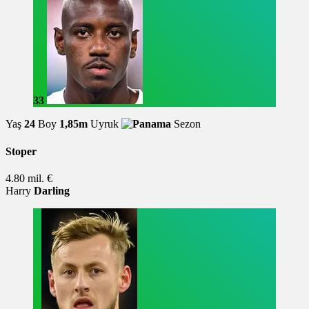
33
Yaş
24
Boy
1,85m
Uyruk
Sezon
Stoper
4.80 mil. €
Harry
Darling