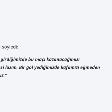
 söyledi:
e girdiğimizde bu maçı kazanacağımızı
esi lazım. Bir gol yediğimizde kafamızı eğmeden
uz.”