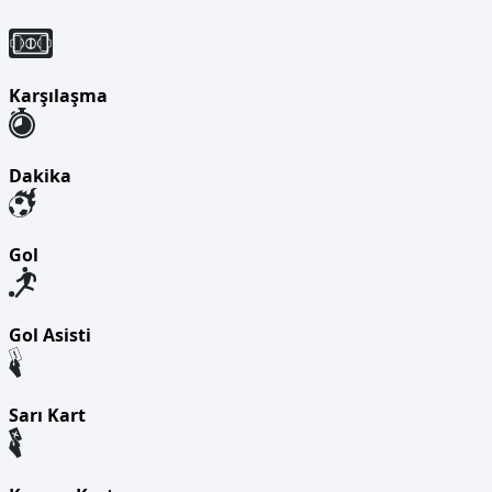
Karşılaşma
Dakika
Gol
Gol Asisti
Sarı Kart