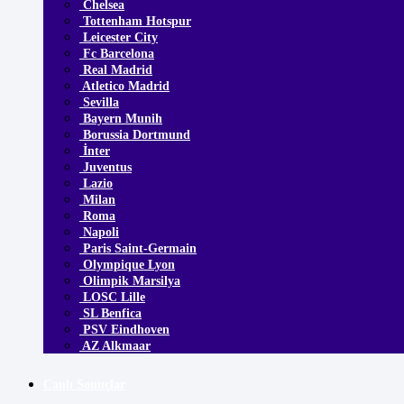
Chelsea
Tottenham Hotspur
Leicester City
Fc Barcelona
Real Madrid
Atletico Madrid
Sevilla
Bayern Munih
Borussia Dortmund
İnter
Juventus
Lazio
Milan
Roma
Napoli
Paris Saint-Germain
Olympique Lyon
Olimpik Marsilya
LOSC Lille
SL Benfica
PSV Eindhoven
AZ Alkmaar
Canlı Sonuçlar