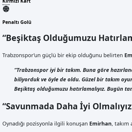
Kırmızı Kart
Penaltı Golü
“Beşiktaş Olduğumuzu Hatırlam
Trabzonspor’un güçlü bir ekip olduğunu belirten
Em
“Trabzonspor iyi bir takım. Buna göre hazırla
biliyorduk ve öyle de oldu. Güzel bir takım oy
Beşiktaş olduğumuzu hatırlamalıyız. Bugün tam
“Savunmada Daha İyi Olmalıyız
Oynadığı pozisyonla ilgili konuşan
Emirhan
, takım 