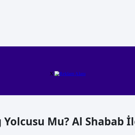
X
ig Yolcusu Mu? Al Shabab 