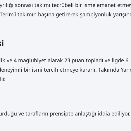
ayrılığı sonrası takımı tecrübeli bir isme emanet etme
ih Terim’i takımın başına getirerek şampiyonluk yarış
si
ik ve 4 mağlubiyet alarak 23 puan topladı ve ligde 6. 
 deneyimli bir ismi tercih etmeye kararlı. Takımda Yan
ir.
rdüğü ve tarafların prensipte anlaştığı iddia ediliyor