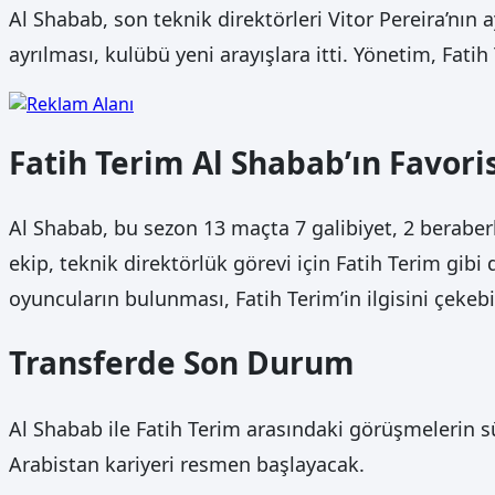
Al Shabab, son teknik direktörleri Vitor Pereira’nın 
ayrılması, kulübü yeni arayışlara itti. Yönetim, Fat
Fatih Terim Al Shabab’ın Favori
Al Shabab, bu sezon 13 maçta 7 galibiyet, 2 beraberl
ekip, teknik direktörlük görevi için Fatih Terim gibi
oyuncuların bulunması, Fatih Terim’in ilgisini çekebil
Transferde Son Durum
Al Shabab ile Fatih Terim arasındaki görüşmelerin sü
Arabistan kariyeri resmen başlayacak.