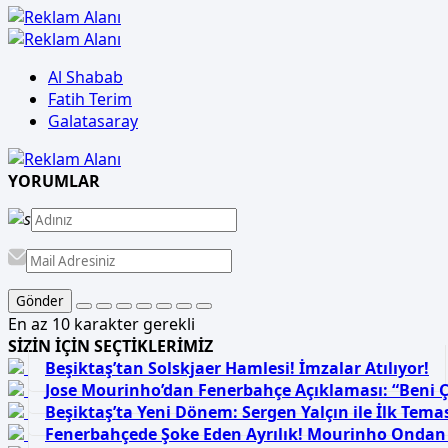
Al Shabab
Fatih Terim
Galatasaray
YORUMLAR
Gönder
En az 10 karakter gerekli
SİZİN İÇİN SEÇTİKLERİMİZ
Beşiktaş’tan Solskjaer Hamlesi! İmzalar Atılıyor!
Jose Mourinho’dan Fenerbahçe Açıklaması: “Beni Ç
Beşiktaş’ta Yeni Dönem: Sergen Yalçın ile İlk Tema
Fenerbahçede Şoke Eden Ayrılık! Mourinho Ondan