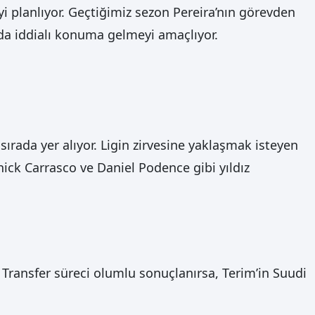
yi planlıyor. Geçtiğimiz sezon Pereira’nın görevden
ında iddialı konuma gelmeyi amaçlıyor.
sırada yer alıyor. Ligin zirvesine yaklaşmak isteyen
nick Carrasco ve Daniel Podence gibi yıldız
. Transfer süreci olumlu sonuçlanırsa, Terim’in Suudi