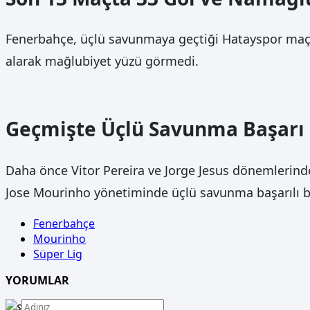
Fenerbahçe, üçlü savunmaya geçtiği Hatayspor maçında
alarak mağlubiyet yüzü görmedi.
Geçmişte Üçlü Savunma Başarı
Daha önce Vitor Pereira ve Jorge Jesus dönemlerin
Jose Mourinho yönetiminde üçlü savunma başarılı bi
Fenerbahçe
Mourinho
Süper Lig
YORUMLAR