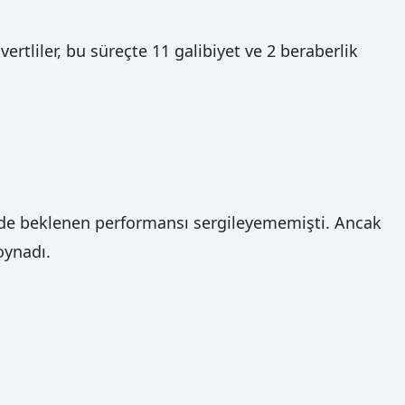
rtliler, bu süreçte 11 galibiyet ve 2 beraberlik
mde beklenen performansı sergileyememişti. Ancak
oynadı.