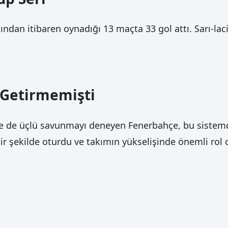
n itibaren oynadığı 13 maçta 33 gol attı. Sarı-lacive
 Getirmemişti
de de üçlü savunmayı deneyen Fenerbahçe, bu siste
r şekilde oturdu ve takımın yükselişinde önemli rol 