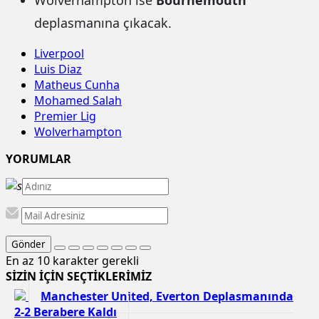
Wolverhampton ise
Bournemouth
deplasmanına çıkacak.
Liverpool
Luis Diaz
Matheus Cunha
Mohamed Salah
Premier Lig
Wolverhampton
YORUMLAR
Gönder
En az 10 karakter gerekli
SİZİN İÇİN SEÇTİKLERİMİZ
Manchester United, Everton Deplasmanında
2-2 Berabere Kaldı