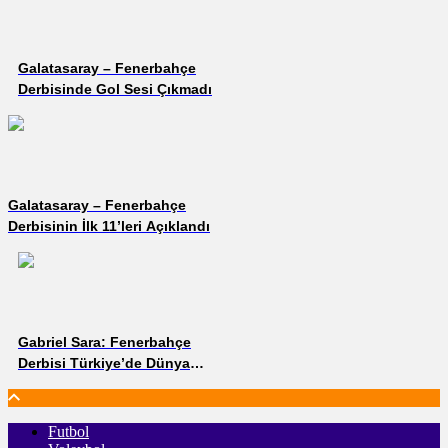
Galatasaray – Fenerbahçe
Derbisinde Gol Sesi Çıkmadı
Galatasaray – Fenerbahçe
Derbisinin İlk 11’leri Açıklandı
Gabriel Sara: Fenerbahçe
Derbisi Türkiye’de Dünya
Kupası Finali Gibi Görülüyor
Futbol