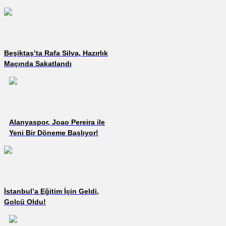
11’leri Belli Oldu!
Beşiktaş’ta Rafa Silva, Hazırlık
Maçında Sakatlandı
Alanyaspor, Joao Pereira ile
Yeni Bir Döneme Başlıyor!
İstanbul’a Eğitim İçin Geldi,
Golcü Oldu!