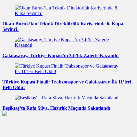
Okan Buruk’tan Teknik Direktörlük Kariyerinde 6. Kupa
Sevinci!
Galatasaray, Türkiye Kupası’nı 3-0’lık Zaferle Kazandı!
Türkiye Kupası Finali: Trabzonspor ve Galatasaray İlk 11’leri
Belli Oldu!
Beşiktaş’ta Rafa Silva, Hazırlık Maçında Sakatlandı