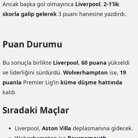
Ancak başka gol olmayınca
Liverpool
,
2-1’lik
skorla galip gelerek
3 puanı hanesine yazdırdı.
Puan Durumu
Bu sonuçla birlikte
Liverpool
,
60 puana
yükseldi
ve liderliğini sürdürdü.
Wolverhampton
ise,
19
puanla
Premier Lig’in
küme düşme hattında
kaldı.
Sıradaki Maçlar
Liverpool,
Aston Villa
deplasmanına gidecek.