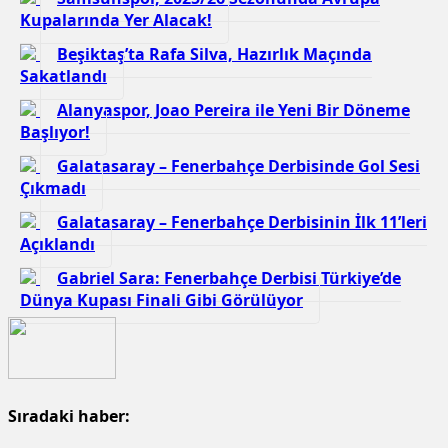
Kupalarında Yer Alacak!
Beşiktaş’ta Rafa Silva, Hazırlık Maçında
Sakatlandı
Alanyaspor, Joao Pereira ile Yeni Bir Döneme
Başlıyor!
Galatasaray – Fenerbahçe Derbisinde Gol Sesi
Çıkmadı
Galatasaray – Fenerbahçe Derbisinin İlk 11’leri
Açıklandı
Gabriel Sara: Fenerbahçe Derbisi Türkiye’de
Dünya Kupası Finali Gibi Görülüyor
Sıradaki haber: