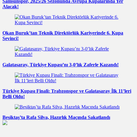
Samsunspor, 2025/26 Sezonunda Avrupa Kupalarında Yer
Alacak!
Okan Buruk’tan Teknik Direktörlük Kariyerinde 6. Kupa
Sevinci!
Galatasaray, Türkiye Kupası’nı 3-0’lık Zaferle Kazandı!
Türkiye Kupası Finali: Trabzonspor ve Galatasaray İlk 11’leri
Belli Oldu!
Beşiktaş’ta Rafa Silva, Hazırlık Maçında Sakatlandı