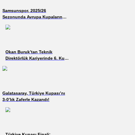
Samsunspor, 2025/26
Sezonunda Avrupa Kupalarında
Yer Alacak!
Okan Buruk’tan Teknik
Direktörlük Kariyerinde 6. Kupa
Sevinci!
Galatasaray, Türkiye Kupası’nı
3-0’lık Zaferle Kazandı!
Türkiye Kupası Finali: