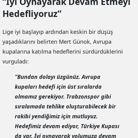
“İyi Oynayarak Devam Etmeyi
Hedefliyoruz”
Lige iyi başlayıp ardından keskin bir düşüş
yaşadıklarını belirten Mert Günok, Avrupa
kupalarına katılma hedeflerini sürdürdüklerini
vurguladı:
“Bundan dolayı üzgünüz. Avrupa
kupaları hedefi için üst sıralarda
olmamız gerekiyor. Trabzonspor gibi
sıralamada tehlike oluşturabilecek bir
rakibi yendiğimiz için mutluyuz.
Hedefimiz devam ediyor, Türkiye Kupası
da var. İyi oynayarak yolumuza devam