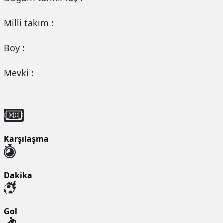
Milli takım :
Boy :
Mevki :
Karşılaşma
Dakika
Gol