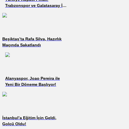
Trabzonspor ve Galatasaray İlk
11’leri Belli Oldu!
Beşiktaş’ta Rafa Silva, Hazırlık
Maçında Sakatlandı
Alanyaspor, Joao Pereira ile
Yeni Bir Döneme Başlıyor!
İstanbul’a Eğitim İçin Geldi,
Golcü Oldu!