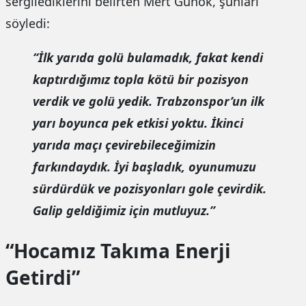
sergilediklerini belirten Mert Günok, şunları
söyledi:
“İlk yarıda golü bulamadık, fakat kendi
kaptırdığımız topla kötü bir pozisyon
verdik ve golü yedik. Trabzonspor’un ilk
yarı boyunca pek etkisi yoktu. İkinci
yarıda maçı çevirebileceğimizin
farkındaydık. İyi başladık, oyunumuzu
sürdürdük ve pozisyonları gole çevirdik.
Galip geldiğimiz için mutluyuz.”
“Hocamız Takıma Enerji
Getirdi”