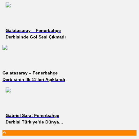
Galatasaray – Fenerbahçe
Derbisinde Gol Sesi Çıkmadı
Galatasaray – Fenerbahçe
Derbisinin İlk 11’leri Açıklandı
Gabriel Sara: Fenerbahçe
Derbisi Türkiye’de Dünya
Kupası Finali Gibi Görülüyor