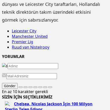
dünyası ve Leicester City taraftarları, Hollandalı
teknik direktörün takım üzerindeki etkisini
görmek için sabırsızlanıyor.
Leicester City
Manchester United
Premier Lig
Ruud van Nistelrooy
YORUMLAR
Gönder
En az 10 karakter gerekli
SİZİN İÇİN SEÇTİKLERİMİZ
Chelsea, Nicolas Jackson İçin 100 Milyon
Sterlin Talep Ediyor