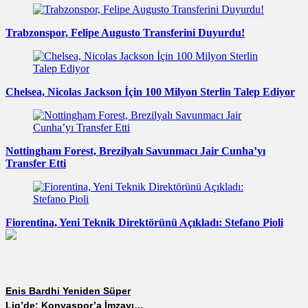
Trabzonspor, Felipe Augusto Transferini Duyurdu!
Chelsea, Nicolas Jackson İçin 100 Milyon Sterlin Talep Ediyor
Nottingham Forest, Brezilyalı Savunmacı Jair Cunha’yı
Transfer Etti
Fiorentina, Yeni Teknik Direktörünü Açıkladı: Stefano Pioli
Enis Bardhi Yeniden Süper
Lig’de: Konyaspor’a İmzayı