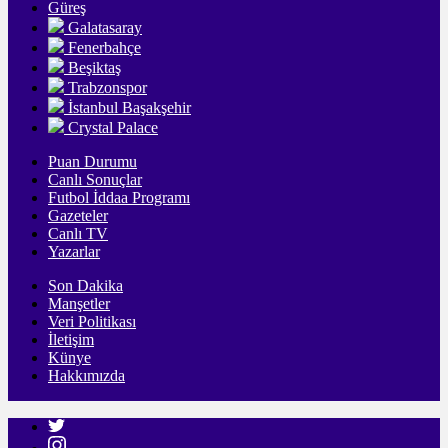
Güreş
Galatasaray
Fenerbahçe
Beşiktaş
Trabzonspor
İstanbul Başakşehir
Crystal Palace
Puan Durumu
Canlı Sonuçlar
Futbol İddaa Programı
Gazeteler
Canlı TV
Yazarlar
Son Dakika
Manşetler
Veri Politikası
İletişim
Künye
Hakkımızda