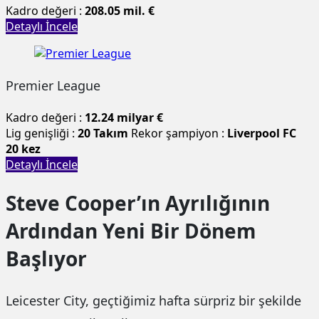
Kadro değeri :
208.05 mil. €
Detaylı İncele
Premier League
Kadro değeri :
12.24 milyar €
Lig genişliği :
20 Takım
Rekor şampiyon :
Liverpool FC
20 kez
Detaylı İncele
Steve Cooper’ın Ayrılığının
Ardından Yeni Bir Dönem
Başlıyor
Leicester City, geçtiğimiz hafta sürpriz bir şekilde