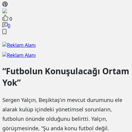
0
0
“Futbolun Konuşulacağı Ortam
Yok”
Sergen Yalçın, Beşiktaş’ın mevcut durumunu ele
alarak kulüp içindeki yönetimsel sorunların,
futbolun önünde olduğunu belirtti. Yalçın,
görüşmesinde, “Şu anda konu futbol değil.