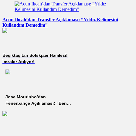
Acun Ilıcalı’dan Transfer Açıklaması: “Yıldız Kelimesini
Kullandım Demedim”
Beşiktaş’tan Solskjaer Hamlesi!
İmzalar Atılıyor!
Jose Mourinho’dan
Fenerbahçe Açıklaması: “Beni
Çok İsteyen Bir Kulübe Evet
Dedim”