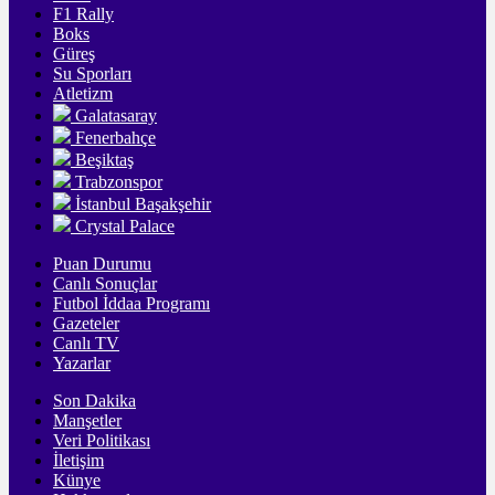
F1 Rally
Boks
Güreş
Su Sporları
Atletizm
Galatasaray
Fenerbahçe
Beşiktaş
Trabzonspor
İstanbul Başakşehir
Crystal Palace
Puan Durumu
Canlı Sonuçlar
Futbol İddaa Programı
Gazeteler
Canlı TV
Yazarlar
Son Dakika
Manşetler
Veri Politikası
İletişim
Künye