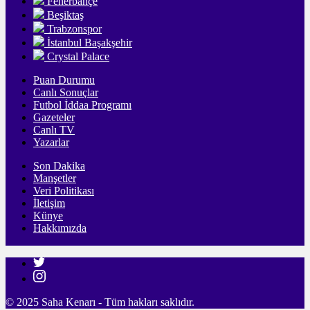
Fenerbahçe
Beşiktaş
Trabzonspor
İstanbul Başakşehir
Crystal Palace
Puan Durumu
Canlı Sonuçlar
Futbol İddaa Programı
Gazeteler
Canlı TV
Yazarlar
Son Dakika
Manşetler
Veri Politikası
İletişim
Künye
Hakkımızda
© 2025 Saha Kenarı - Tüm hakları saklıdır.