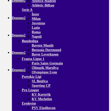
Deneme2
Atletico Madrid
Athletic Bilbao
Serie A
İnter
Deneme2
Milan
Juventus
Lazio
Roma
Deneme2
Napoli
Bundesliga
Bayern Munih
Borussia Dortmund
Deneme2
Bayer Leverkusen
Fransa Ligue 1
Paris Saint-Germain
Olimpik Marsilya
Deneme2
Olympique Lyon
Portekiz Ligi
SL Benfica
Sporting CP
Pro League
KV Kortrijk
KV Mechelen
Eredevise
PSV Eindhoven