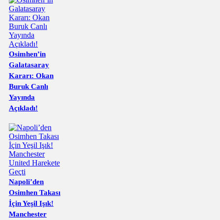
Osimhen’in
Galatasaray
Kararı: Okan
Buruk Canlı
Yayında
Açıkladı!
Napoli’den
Osimhen Takası
İçin Yeşil Işık!
Manchester