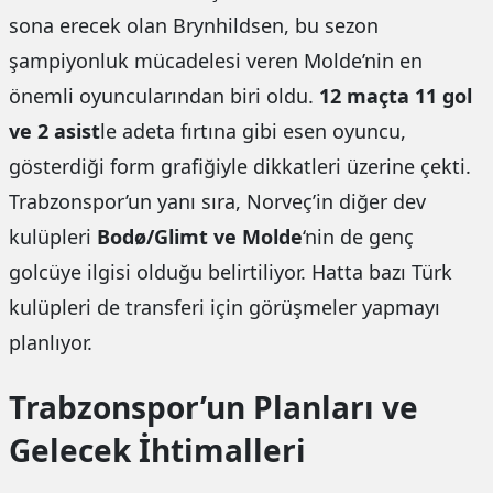
sona erecek olan Brynhildsen, bu sezon
şampiyonluk mücadelesi veren Molde’nin en
önemli oyuncularından biri oldu.
12 maçta 11 gol
ve 2 asist
le adeta fırtına gibi esen oyuncu,
gösterdiği form grafiğiyle dikkatleri üzerine çekti.
Trabzonspor’un yanı sıra, Norveç’in diğer dev
kulüpleri
Bodø/Glimt ve Molde
‘nin de genç
golcüye ilgisi olduğu belirtiliyor. Hatta bazı Türk
kulüpleri de transferi için görüşmeler yapmayı
planlıyor.
Trabzonspor’un Planları ve
Gelecek İhtimalleri