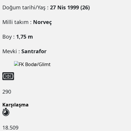
Doğum tarihi/Yaş :
27 Nis 1999 (26)
Milli takım :
Norveç
Boy :
1,75 m
Mevki :
Santrafor
290
Karşılaşma
18.509