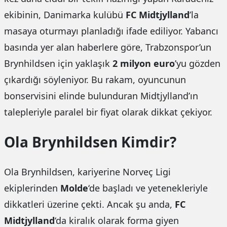
ekibinin, Danimarka kulübü
FC Midtjylland
’la
masaya oturmayı planladığı ifade ediliyor. Yabancı
basında yer alan haberlere göre, Trabzonspor’un
Brynhildsen için yaklaşık
2 milyon euro
’yu gözden
çıkardığı söyleniyor. Bu rakam, oyuncunun
bonservisini elinde bulunduran Midtjylland’ın
talepleriyle paralel bir fiyat olarak dikkat çekiyor.
Ola Brynhildsen Kimdir?
Ola Brynhildsen, kariyerine Norveç Ligi
ekiplerinden
Molde
‘de başladı ve yetenekleriyle
dikkatleri üzerine çekti. Ancak şu anda,
FC
Midtjylland
‘da kiralık olarak forma giyen