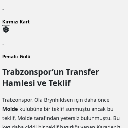
-
Kırmızı Kart
-
Penaltı Golü
Trabzonspor’un Transfer
Hamlesi ve Teklif
Trabzonspor, Ola Brynhildsen için daha önce
Molde
kulübüne bir teklif sunmuştu ancak bu
teklif, Molde tarafından yetersiz bulunmuştu. Bu
kez daha ciddi bir teklif hazırlığı yapan Karadeniz