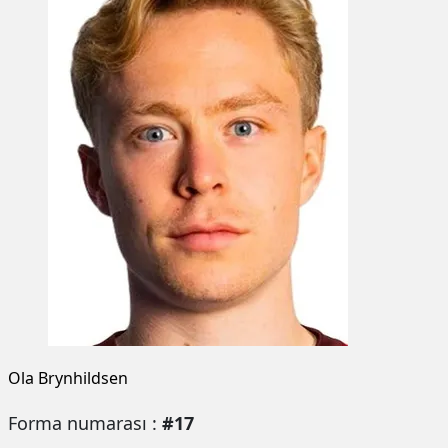
Ola Brynhildsen
Forma numarası :
#17