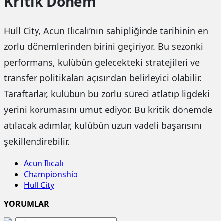
Kritik Dönem
Hull City, Acun Ilıcalı’nın sahipliğinde tarihinin en
zorlu dönemlerinden birini geçiriyor. Bu sezonki
performans, kulübün gelecekteki stratejileri ve
transfer politikaları açısından belirleyici olabilir.
Taraftarlar, kulübün bu zorlu süreci atlatıp ligdeki
yerini korumasını umut ediyor. Bu kritik dönemde
atılacak adımlar, kulübün uzun vadeli başarısını
şekillendirebilir.
Acun Ilıcalı
Championship
Hull City
YORUMLAR