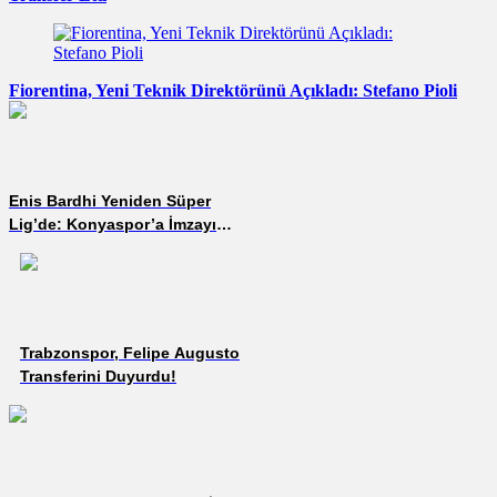
Fiorentina, Yeni Teknik Direktörünü Açıkladı: Stefano Pioli
Enis Bardhi Yeniden Süper
Lig’de: Konyaspor’a İmzayı
Attı!
Trabzonspor, Felipe Augusto
Transferini Duyurdu!