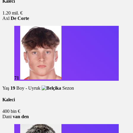
Kaleci
1.20 mil. €
Axl
De Corte
71
Yaş
19
Boy
-
Uyruk
Sezon
Kaleci
400 bin €
Dani
van den