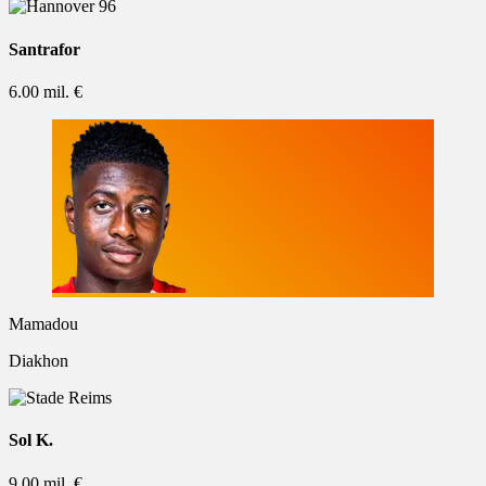
Santrafor
6.00 mil. €
Mamadou
Diakhon
Sol K.
9.00 mil. €