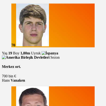
70
Yaş
19
Boy
1,80m
Uyruk
Sezon
Merkez ort.
700 bin €
Hans
Vanaken