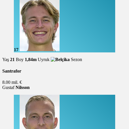
17
Yaş
21
Boy
1,84m
Uyruk
Sezon
Santrafor
8.00 mil. €
Gustaf
Nilsson