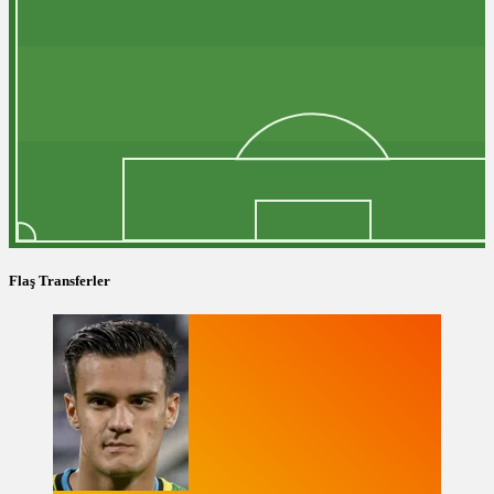
Flaş Transferler