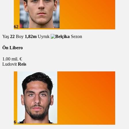
62
Yaş
22
Boy
1,82m
Uyruk
Sezon
Ön Libero
1.00 mil. €
Ludovit
Reis
6