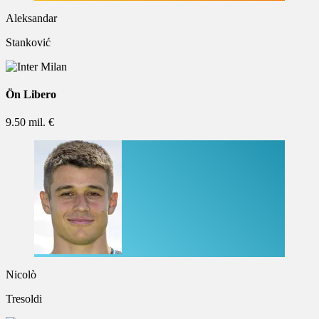
Aleksandar
Stanković
Ön Libero
9.50 mil. €
Nicolò
Tresoldi