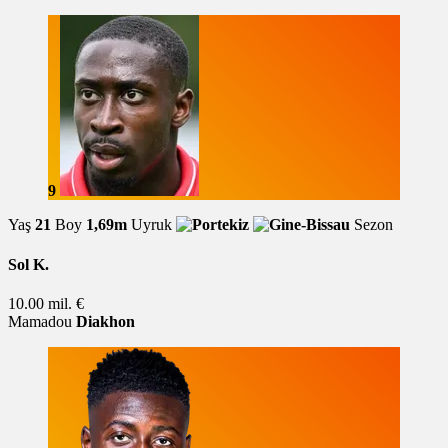
9
Yaş
21
Boy
1,69m
Uyruk
Sezon
Sol K.
10.00 mil. €
Mamadou
Diakhon