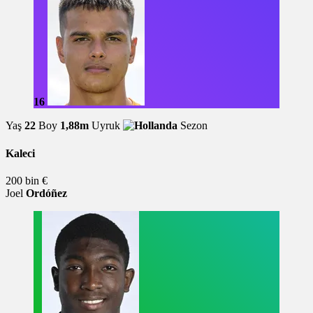
16
Yaş
22
Boy
1,88m
Uyruk
Sezon
Kaleci
200 bin €
Joel
Ordóñez