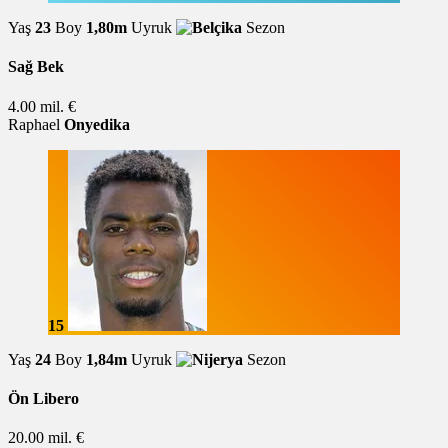
Yaş
23
Boy
1,80m
Uyruk
Sezon
Sağ Bek
4.00 mil. €
Raphael
Onyedika
15
Yaş
24
Boy
1,84m
Uyruk
Sezon
Ön Libero
20.00 mil. €