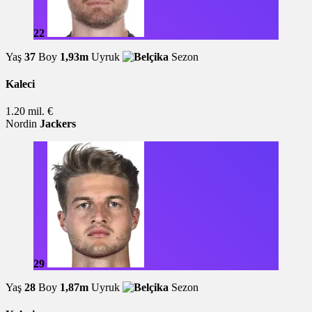
22
Yaş
37
Boy
1,93m
Uyruk
Sezon
Kaleci
1.20 mil. €
Nordin
Jackers
29
Yaş
28
Boy
1,87m
Uyruk
Sezon