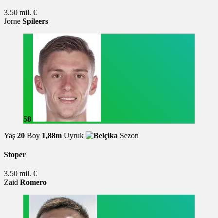
3.50 mil. €
Jorne
Spileers
58
Yaş
20
Boy
1,88m
Uyruk
Sezon
Stoper
3.50 mil. €
Zaid
Romero