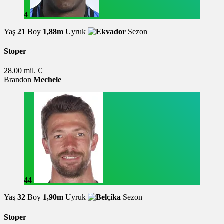
4
Yaş
21
Boy
1,88m
Uyruk
Sezon
Stoper
28.00 mil. €
Brandon
Mechele
44
Yaş
32
Boy
1,90m
Uyruk
Sezon
Stoper