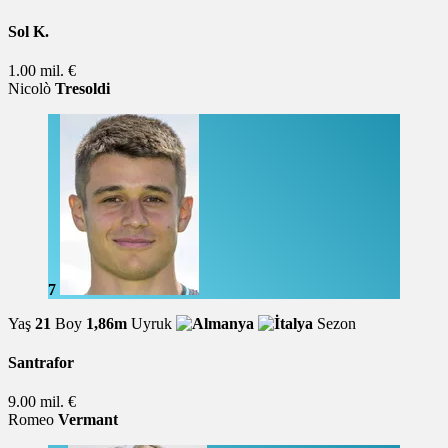
Sol K.
1.00 mil. €
Nicolò
Tresoldi
7
Yaş
21
Boy
1,86m
Uyruk
Sezon
Santrafor
9.00 mil. €
Romeo
Vermant