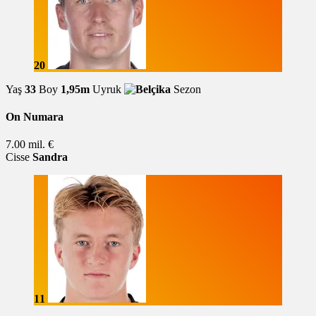
20
Yaş
33
Boy
1,95m
Uyruk
Sezon
On Numara
7.00 mil. €
Cisse
Sandra
11