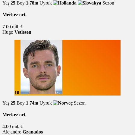
Yaş
25
Boy
1,78m
Uyruk
Sezon
Merkez ort.
7.00 mil. €
Hugo
Vetlesen
10
Yaş
25
Boy
1,74m
Uyruk
Sezon
Merkez ort.
4.00 mil. €
Alejandro
Granados