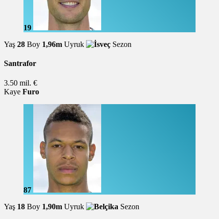
19
Yaş
28
Boy
1,96m
Uyruk
Sezon
Santrafor
3.50 mil. €
Kaye
Furo
87
Yaş
18
Boy
1,90m
Uyruk
Sezon