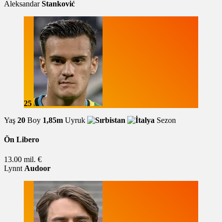
Aleksandar
Stanković
25
Yaş
20
Boy
1,85m
Uyruk
Sezon
Ön Libero
13.00 mil. €
Lynnt
Audoor