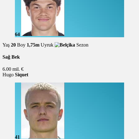
64
Yaş
20
Boy
1,75m
Uyruk
Sezon
Sağ Bek
6.00 mil. €
Hugo
Siquet
41