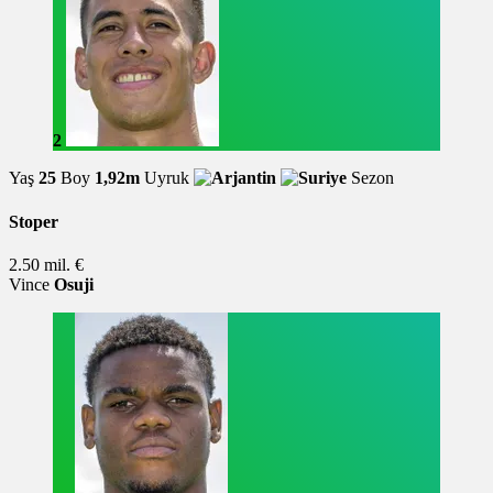
2
Yaş
25
Boy
1,92m
Uyruk
Sezon
Stoper
2.50 mil. €
Vince
Osuji