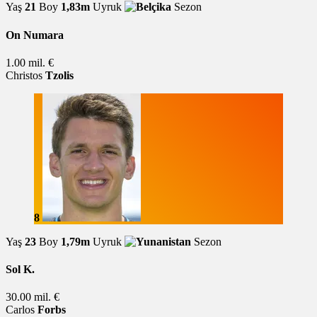
Yaş
21
Boy
1,83m
Uyruk
Sezon
On Numara
1.00 mil. €
Christos
Tzolis
8
Yaş
23
Boy
1,79m
Uyruk
Sezon
Sol K.
30.00 mil. €
Carlos
Forbs