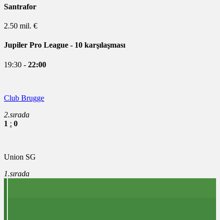
Santrafor
2.50 mil. €
Jupiler Pro League
- 10 karşılaşması
19:30 -
22:00
Club Brugge
2.sırada
1
:
0
Union SG
1.sırada