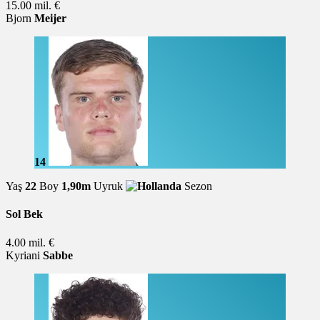
15.00 mil. €
Bjorn
Meijer
14
Yaş
22
Boy
1,90m
Uyruk
Sezon
Sol Bek
4.00 mil. €
Kyriani
Sabbe