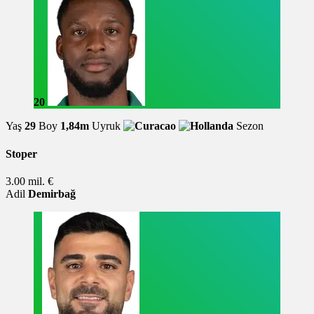
20
Yaş
29
Boy
1,84m
Uyruk
Sezon
Stoper
3.00 mil. €
Adil
Demirbağ