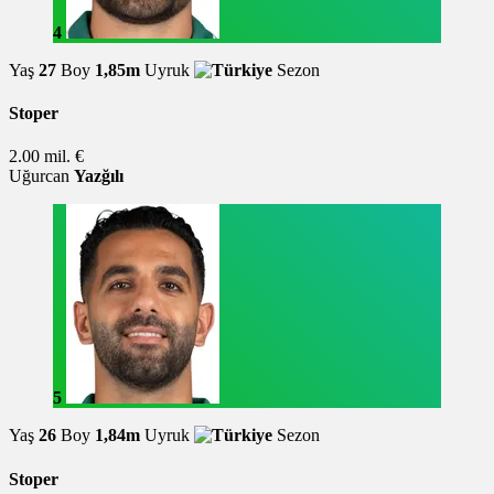
4
Yaş
27
Boy
1,85m
Uyruk
Sezon
Stoper
2.00 mil. €
Uğurcan
Yazğılı
5
Yaş
26
Boy
1,84m
Uyruk
Sezon
Stoper