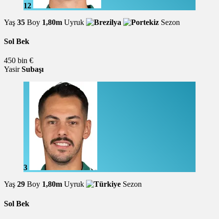
12
Yaş
35
Boy
1,80m
Uyruk
Sezon
Sol Bek
450 bin €
Yasir
Subaşı
3
Yaş
29
Boy
1,80m
Uyruk
Sezon
Sol Bek