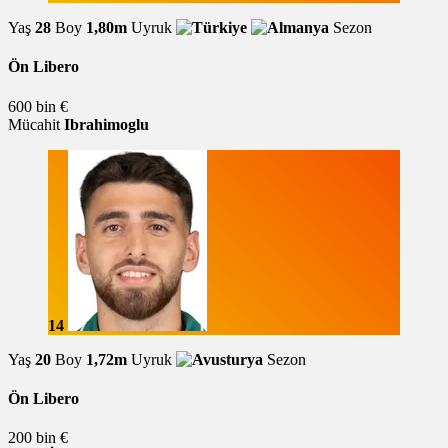
Yaş
28
Boy
1,80m
Uyruk
Sezon
Ön Libero
600 bin €
Mücahit
Ibrahimoglu
14
Yaş
20
Boy
1,72m
Uyruk
Sezon
Ön Libero
200 bin €