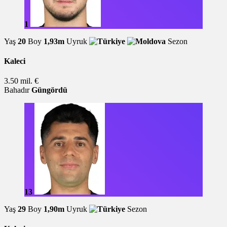
1
Yaş
20
Boy
1,93m
Uyruk
Sezon
Kaleci
3.50 mil. €
Bahadır
Güngördü
13
Yaş
29
Boy
1,90m
Uyruk
Sezon