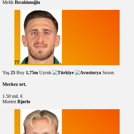
Melih
İbrahimoğlu
77
Yaş
25
Boy
1,75m
Uyruk
Sezon
Merkez ort.
1.50 mil. €
Morten
Bjørlo