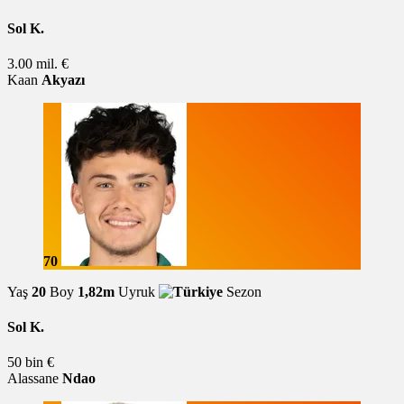
Sol K.
3.00 mil. €
Kaan
Akyazı
70
Yaş
20
Boy
1,82m
Uyruk
Sezon
Sol K.
50 bin €
Alassane
Ndao