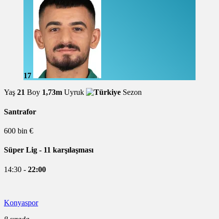
17
Yaş
21
Boy
1,73m
Uyruk
Sezon
Santrafor
600 bin €
Süper Lig
- 11 karşılaşması
14:30 -
22:00
Konyaspor