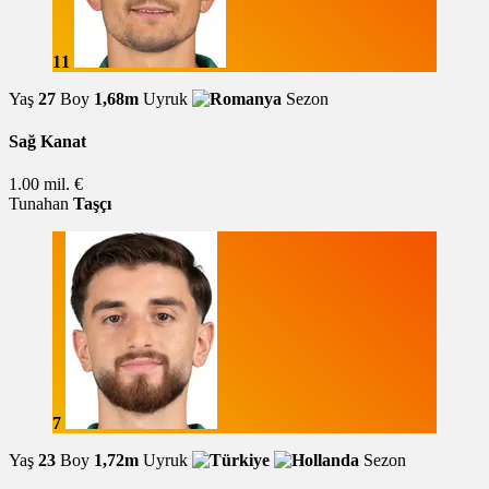
11
Yaş
27
Boy
1,68m
Uyruk
Sezon
Sağ Kanat
1.00 mil. €
Tunahan
Taşçı
7
Yaş
23
Boy
1,72m
Uyruk
Sezon