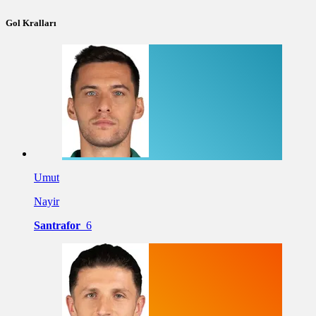
Gol Kralları
Umut
Nayir
Santrafor
6