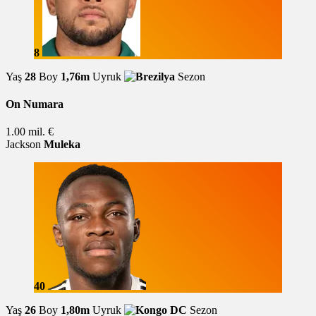
8
Yaş
28
Boy
1,76m
Uyruk
Sezon
On Numara
1.00 mil. €
Jackson
Muleka
40
Yaş
26
Boy
1,80m
Uyruk
Sezon