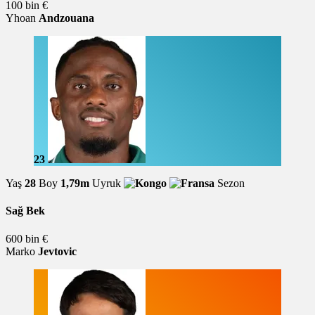
100 bin €
Yhoan
Andzouana
23
Yaş
28
Boy
1,79m
Uyruk
Sezon
Sağ Bek
600 bin €
Marko
Jevtovic