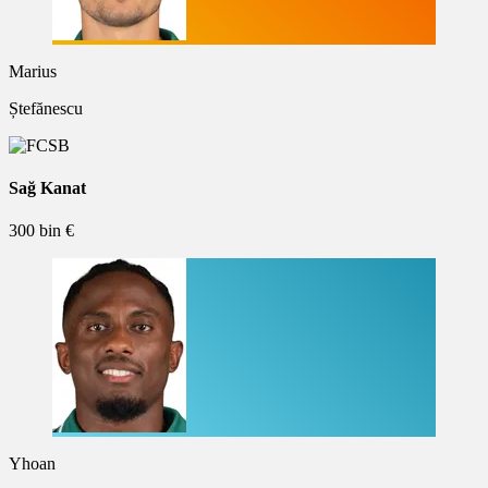
Marius
Ștefănescu
Sağ Kanat
300 bin €
Yhoan