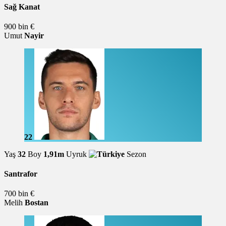
Sağ Kanat
900 bin €
Umut
Nayir
22
Yaş
32
Boy
1,91m
Uyruk
Sezon
Santrafor
700 bin €
Melih
Bostan