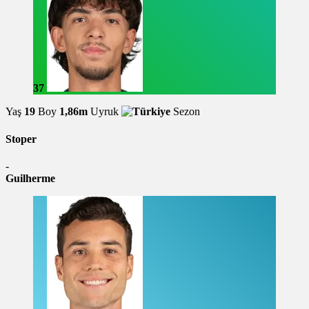
37
Yaş
19
Boy
1,86m
Uyruk
Sezon
Stoper
-
Guilherme