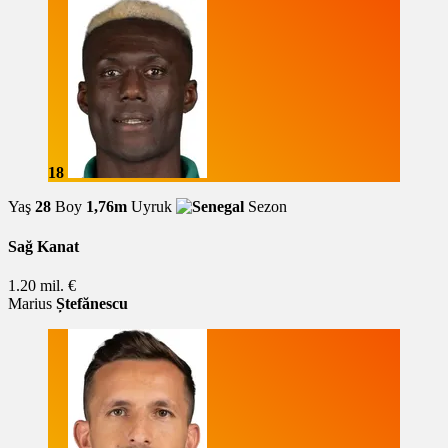
18
Yaş
28
Boy
1,76m
Uyruk
Sezon
Sağ Kanat
1.20 mil. €
Marius
Ștefănescu