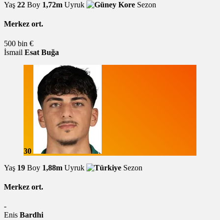
Yaş
22
Boy
1,72m
Uyruk
Sezon
Merkez ort.
500 bin €
İsmail
Esat Buğa
30
Yaş
19
Boy
1,88m
Uyruk
Sezon
Merkez ort.
-
Enis
Bardhi