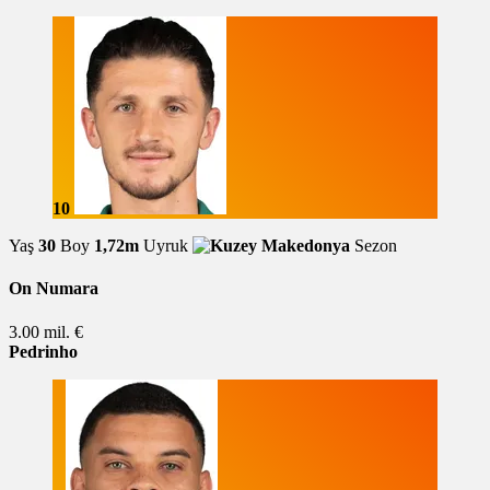
10
Yaş
30
Boy
1,72m
Uyruk
Sezon
On Numara
3.00 mil. €
Pedrinho